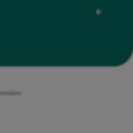
sonales: